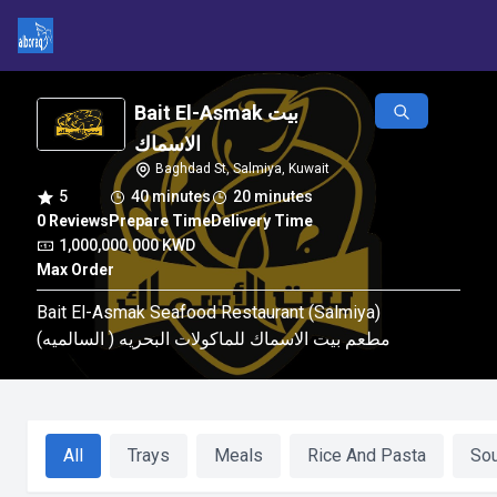
Bait El-Asmak بيت
الاسماك
Baghdad St, Salmiya, Kuwait
5
40 minutes
20 minutes
0 Reviews
Prepare Time
Delivery Time
1,000,000.000 KWD
Max Order
Bait El-Asmak Seafood Restaurant (Salmiya)
مطعم بيت الاسماك للماكولات البحريه ( السالميه)
All
Trays
Meals
Rice And Pasta
So